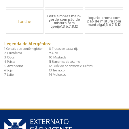
Leite simples meio-
Iogurte aroma com
gordo com pão de
Lanche
pão de mistura com
mistura com
manteiga1,3,6,7,8,12
queijo1,3,6,7,8,12
Legenda de Alergénios:
1 Cereais que contêm glúten
8 Frutos de casca rija
2 Crustáceos
9 Aipo
3 Ovos
10 Mostarda
4 Peixes
11 Sementes de sésamo
5 Amendoins
12 Dióxido de enxofre e sulfitos
6 Soja
13 Tremoço
7 Leite
14 Moluscos