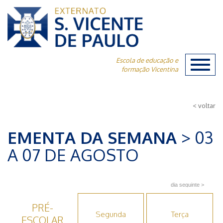
Escola de educação e
Toggl
formação Vicentina
naviga
< voltar
EMENTA DA SEMANA
> 03
A 07 DE AGOSTO
PRÉ-
Segunda
Terça
ESCOLAR