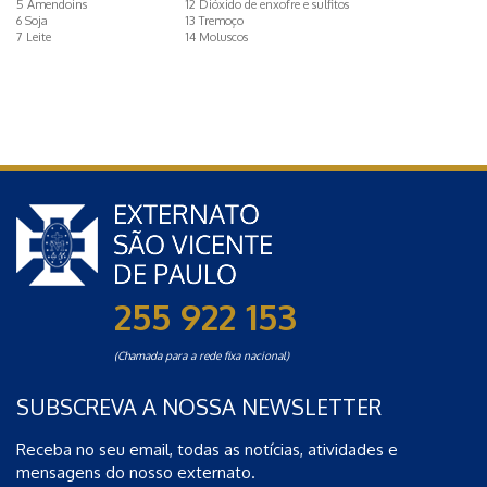
5 Amendoins
12 Dióxido de enxofre e sulfitos
6 Soja
13 Tremoço
7 Leite
14 Moluscos
255 922 153
(Chamada para a rede fixa nacional)
SUBSCREVA A NOSSA NEWSLETTER
Receba no seu email, todas as notícias, atividades e
mensagens do nosso externato.