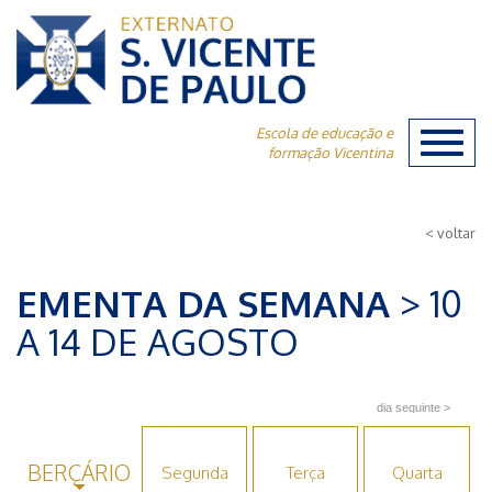
Escola de educação e
Toggl
formação Vicentina
naviga
< voltar
EMENTA DA SEMANA
> 10
A 14 DE AGOSTO
BERÇÁRIO
Segunda
Terça
Quarta