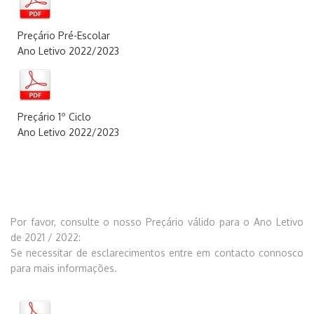
Preçário Pré-Escolar
Ano Letivo 2022/20
23
Preçário 1º Ciclo
Ano Letivo 2022/202
3
Por favor, consulte o nosso Preçário válido para o Ano Letivo
de 2021 / 2022:
Se necessitar de esclarecimentos entre em
contac
to
connosco
para mais informações.