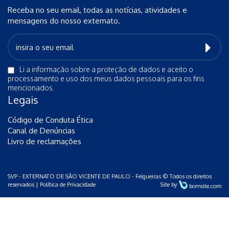
Receba no seu email, todas as notícias, atividades e
mensagens do nosso externato.
Li a
informação sobre a proteção de dados
e aceito o
processamento e uso dos meus dados pessoais para os fins
mencionados.
Legais
Código de Conduta Ética
Canal de Denúncias
Livro de reclamações
SVP - EXTERNATO DE SÃO VICENTE DE PAULO - Felgueiras © Todos os direitos
reservados |
Política de Privacidade
Site by
bomsite.com