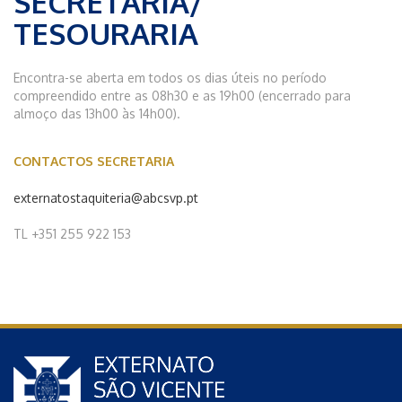
SECRETARIA/
TESOURARIA
Encontra-se aberta em todos os dias úteis no período
compreendido entre as 08h30 e as 19h00 (encerrado para
almoço das 13h00 às 14h00).
CONTACTOS
SECRETARIA
externatostaquiteria@abcsvp.pt
TL +351 255 922 153