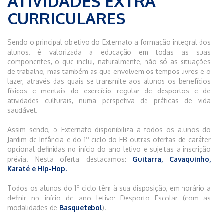
ATIVIDADES EXTRA
CURRICULARES
Sendo o principal objetivo do Externato a formação integral dos
alunos, é valorizada a educação em todas as suas
componentes, o que inclui, naturalmente, não só as situações
de trabalho, mas também as que envolvem os tempos livres e o
lazer, através das quais se transmite aos alunos os benefícios
físicos e mentais do exercício regular de desportos e de
atividades culturais, numa perspetiva de práticas de vida
saudável.
Assim sendo, o Externato disponibiliza a todos os alunos do
Jardim de Infância e do 1º ciclo do EB outras ofertas de caráter
opcional definidas no início do ano letivo e sujeitas a inscrição
prévia. Nesta oferta destacamos:
Guitarra, Cavaquinho,
Karaté e Hip-Hop.
Todos os alunos do 1º ciclo têm à sua disposição, em horário a
definir no início do ano letivo:
Desporto Escolar (com as
modalidades de
Basquetebol
).