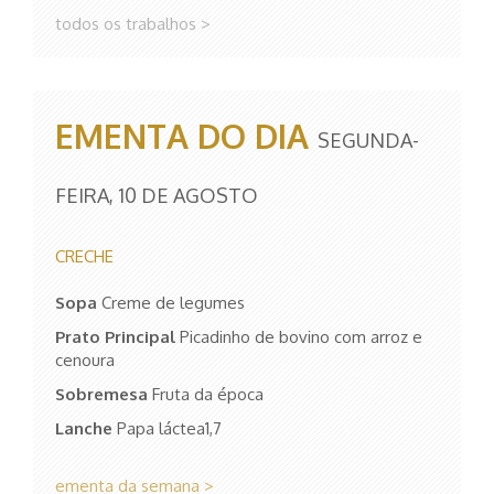
todos os trabalhos >
EMENTA DO DIA
SEGUNDA-
FEIRA, 10 DE AGOSTO
CRECHE
Sopa
Creme de legumes
Prato Principal
Picadinho de bovino com arroz e
cenoura
Sobremesa
Fruta da época
Lanche
Papa láctea1,7
ementa da semana >