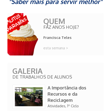
"Saber mais para servir melhor"
QUEM
FAZ ANOS HOJE?
Francisca Teles
esta semana >
GALERIA
DE TRABALHOS DE ALUNOS
A Importância dos
Recursos e da
Reciclagem
Atividades, 1º Ciclo