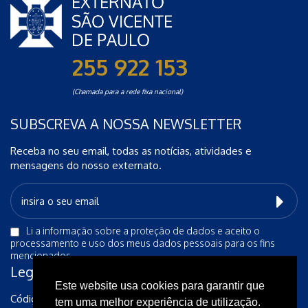
255 922 153
(Chamada para a rede fixa nacional)
SUBSCREVA A NOSSA NEWSLETTER
Receba no seu email, todas as notícias, atividades e
mensagens do nosso externato.
Li a
informação sobre a proteção de dados
e aceito o
processamento e uso dos meus dados pessoais para os fins
mencionados.
Legais
Este website usa cookies para garantir que
Código de Conduta Ética
tem uma melhor experiência de utilização.