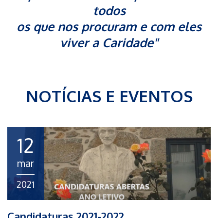
todos
os que nos procuram e com eles
viver a Caridade"
NOTÍCIAS E EVENTOS
12
mar
2021
Candidaturas 2021-2022