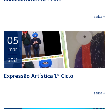
saiba +
05
mar
2021
Expressão Artística 1.º Ciclo
saiba +