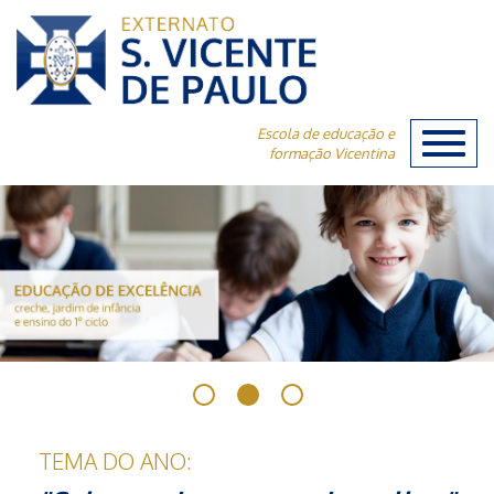
Escola de educação e
Toggl
formação Vicentina
naviga
TEMA DO ANO: