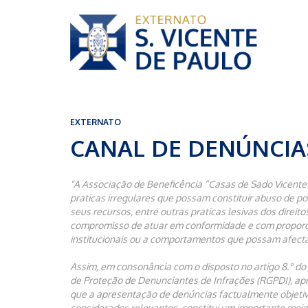
EXTERNATO
CANAL DE DENÚNCIA
"A Associação de Beneficência “Casas de Sado Vicente 
praticas irregulares que possam constituir abuso de pod
seus recursos, entre outras praticas lesivas dos direit
compromisso de atuar em conformidade e com proporcion
institucionais ou a comportamentos que possam afect
Assim, em consonância com o disposto no artigo 8.° d
de Proteção de Denunciantes de Infrações (RGPDI), apro
que a apresentação de denúncias factualmente objeti
considerados relevantes, constitui um importante mei